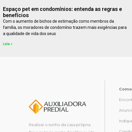
Espaço pet em condomínios: entenda as regras e
benefícios
Com o aumento de bichos de estimação como membros da
família, os moradores de condomínio trazem mais exigências para
a qualidade de vida dos seus
Leia »
Como 
Encont
Anunci
Indiqu
Realizar o sonho da casa própria.
Condo