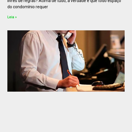
livres de regras? Acima de tudo, a verdade é que todo espaço
do condomínio requer
Leia »