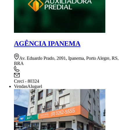
AGÊNCIA IPANEMA
Av. Eduardo Prado, 2091, Ipanema, Porto Alegre, RS,
BRA
Creci - 80324
Vendas
Aluguel