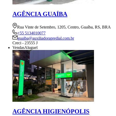
AGÊNCIA GUAÍBA
Rua Vinte de Setembro, 1205, Centro, Guaíba, RS, BRA
+55 5134010077
guaiba@auxiliadorapredial.com.br
Creci - 23555 J
Vendas
Aluguel
AGÊNCIA HIGIENÓPOLIS