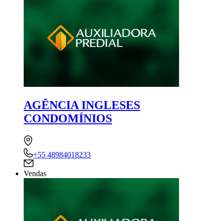
AGÊNCIA INGLESES
CONDOMÍNIOS
+55 48984018233
Vendas