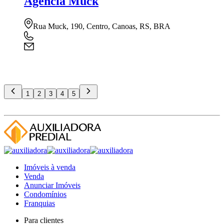
Agência Muck
Rua Muck, 190, Centro, Canoas, RS, BRA
1
2
3
4
5
Imóveis à venda
Venda
Anunciar Imóveis
Condomínios
Franquias
Para clientes