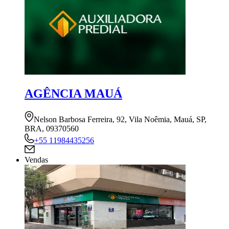
AGÊNCIA MAUÁ
Nelson Barbosa Ferreira, 92, Vila Noêmia, Mauá, SP,
BRA, 09370560
+55 11984435256
Vendas