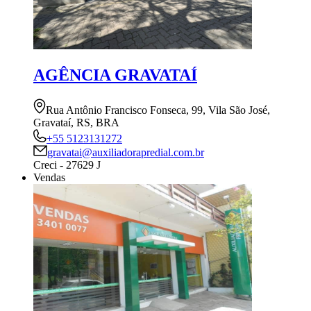
AGÊNCIA GRAVATAÍ
Rua Antônio Francisco Fonseca, 99, Vila São José,
Gravataí, RS, BRA
+55 5123131272
gravatai@auxiliadorapredial.com.br
Creci - 27629 J
Vendas