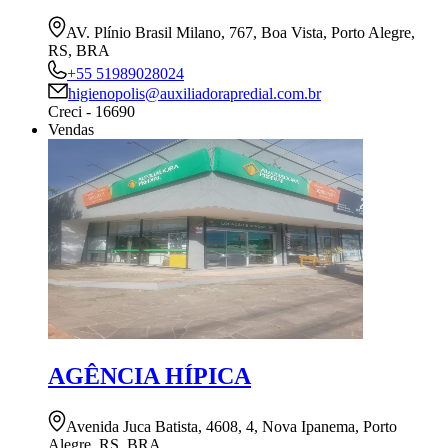
AV. Plínio Brasil Milano, 767, Boa Vista, Porto Alegre,
RS, BRA
+55 51989028024
higienopolis@auxiliadorapredial.com.br
Creci - 16690
Vendas
AGÊNCIA HÍPICA
Avenida Juca Batista, 4608, 4, Nova Ipanema, Porto
Alegre, RS, BRA