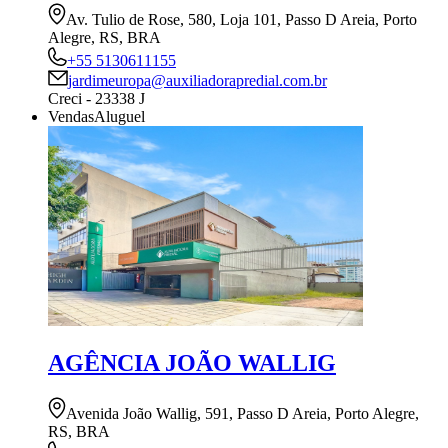
Av. Tulio de Rose, 580, Loja 101, Passo D Areia, Porto
Alegre, RS, BRA
+55 5130611155
jardimeuropa@auxiliadorapredial.com.br
Creci - 23338 J
Vendas
Aluguel
AGÊNCIA JOÃO WALLIG
Avenida João Wallig, 591, Passo D Areia, Porto Alegre,
RS, BRA