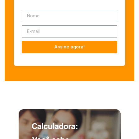
Assine agora!