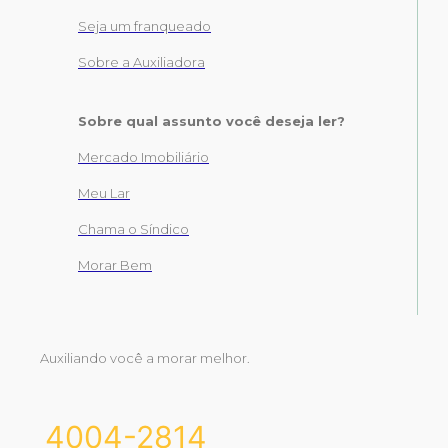
Seja um franqueado
Sobre a Auxiliadora
Sobre qual assunto você deseja ler?
Mercado Imobiliário
Meu Lar
Chama o Síndico
Morar Bem
Auxiliando você a morar melhor.
4004-2814