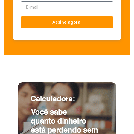
Assine agora!