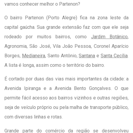
vamos conhecer melhor o Partenon?
O bairro Partenon (Porto Alegre) fica na zona leste da
capital gaúcha. Sua grande extensão faz com que ele seja
rodeado por muitos bairros, como
Jardim Botânico
,
Agronomia, São José, Vila João Pessoa, Coronel Aparício
Borges,
Medianeira
, Santo Antônio,
Santana
e
Santa Cecília
.
A lista é longa, assim como o território do bairro.
É cortado por duas das vias mais importantes da cidade: a
Avenida Ipiranga e a Avenida Bento Gonçalves. O que
permite fácil acesso aos bairros vizinhos e outras regiões,
seja de veículo próprio ou pela malha de transporte público,
com diversas linhas e rotas.
Grande parte do comércio da região se desenvolveu