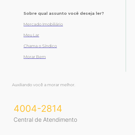
Sobre qual assunto você deseja ler?
Mercado Imobiliário
Meu Lar
Chama o Síndico
Morar Bem
Auxiliando você a morar melhor.
4004-2814
Central de Atendimento