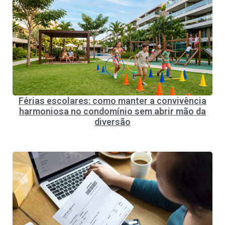
Férias escolares: como manter a convivência
harmoniosa no condomínio sem abrir mão da
diversão