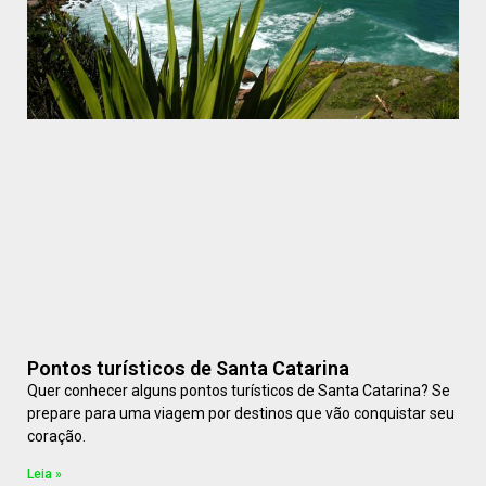
Pontos turísticos de Santa Catarina
Quer conhecer alguns pontos turísticos de Santa Catarina? Se
prepare para uma viagem por destinos que vão conquistar seu
coração.
Leia »