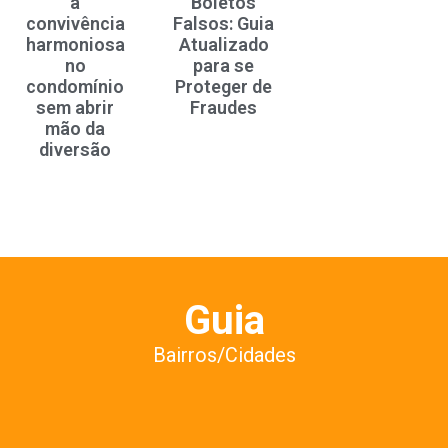
a
Boletos
convivência
Falsos: Guia
harmoniosa
Atualizado
no
para se
condomínio
Proteger de
sem abrir
Fraudes
mão da
diversão
Guia
Bairros/Cidades