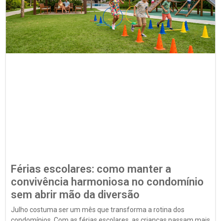
Férias escolares: como manter a
convivência harmoniosa no condomínio
sem abrir mão da diversão
Julho costuma ser um mês que transforma a rotina dos
condomínios. Com as férias escolares, as crianças passam mais