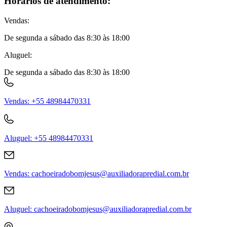
Horários de atendimento:
Vendas
:
De segunda a sábado das 8:30 às 18:00
Aluguel
:
De segunda a sábado das 8:30 às 18:00
Vendas
:
+55 48984470331
Aluguel
:
+55 48984470331
Vendas
:
cachoeiradobomjesus@auxiliadorapredial.com.br
Aluguel
:
cachoeiradobomjesus@auxiliadorapredial.com.br